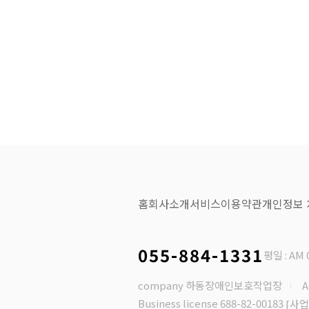
홈
회사소개
서비스
이용약관
개인정보
055-884-1331
평일 : AM 0
company 하동장애인보호작업장
Business license 688-82-00183
[사업