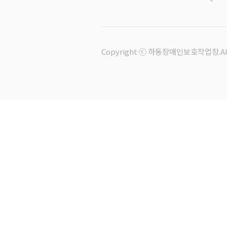
Copyright ⓒ 하동장애인보호작업장.All R