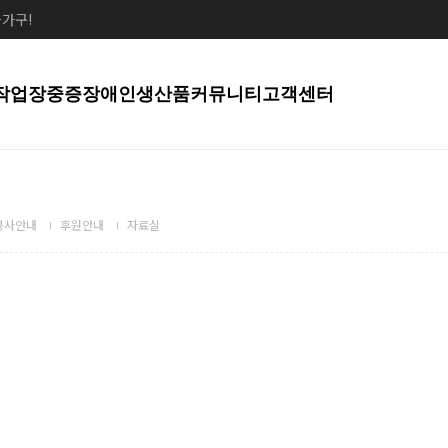
가구!
작업장
중증장애인생산품
커뮤니티
고객센터
봉사안내
후원안내
자료실